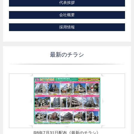
代表挨拶
会社概要
採用情報
最新のチラシ
R8年7月31日配布《最新のチラシ》