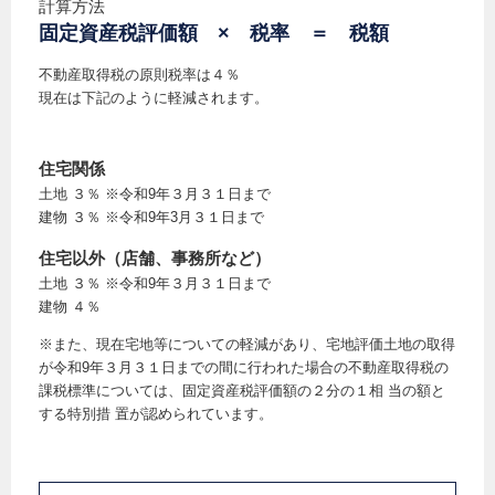
計算方法
固定資産税評価額 × 税率 ＝ 税額
不動産取得税の原則税率は４％
現在は下記のように軽減されます。
住宅関係
土地 ３％ ※令和9年３月３１日まで
建物 ３％ ※令和9年3月３１日まで
住宅以外（店舗、事務所など）
土地 ３％ ※令和9年３月３１日まで
建物 ４％
※また、現在宅地等についての軽減があり、宅地評価土地の取得
が令和9年３月３１日までの間に行われた場合の不動産取得税の
課税標準については、固定資産税評価額の２分の１相 当の額と
する特別措 置が認められています。