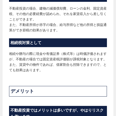
不動産投資の場合、建物の減価償却費、ローンの金利、固定資産
税、その他の必要経費が認められ、それを家賃収入から差し引く
ことができます。
また、不動産所得が赤字の場合、給与所得など他の所得と損益通
算ができ節税の効果があります。
相続税対策として
相続や贈与の際に現金や有価証券（株式等）は時価評価されます
が、不動産の場合では固定資産税評価額が課税対象となります。
また、賃貸中の物件であれば、借家割合も控除できますので、と
ても効果はあります。
デメリット
不動産投資ではメリットは多いですが、やはりリスク