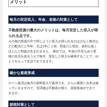
メリット
毎月の安定収入、年金、老後の対策として
不動産投資の最大のメリットは、毎月安定した収入が得
られる点です。
その他の投資の中で同じように収入が得られるのは少なく株式な
どの配当だと半年、又は1年に１回、預金だと現在、金利も低く
ほとんど利益が生まれません。 最近では、年金の不安もあり老
後の生活を送るうえで毎月、安定した収入を確保することで、ゆ
とりをもって生活できてきます。
確かな資産形成
ローン返済は毎月の賃料収入で返済でき、さらに確実に元本は減
っていきますので、完済後は不動産が残り、資産形成ができて
きます。
節税対策として