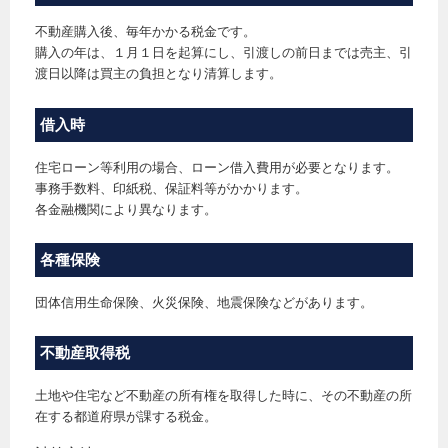
不動産購入後、毎年かかる税金です。
購入の年は、１月１日を起算にし、引渡しの前日までは売主、引
渡日以降は買主の負担となり清算します。
借入時
住宅ローン等利用の場合、ローン借入費用が必要となります。
事務手数料、印紙税、保証料等がかかります。
各金融機関により異なります。
各種保険
団体信用生命保険、火災保険、地震保険などがあります。
不動産取得税
土地や住宅など不動産の所有権を取得した時に、その不動産の所
在する都道府県が課する税金。