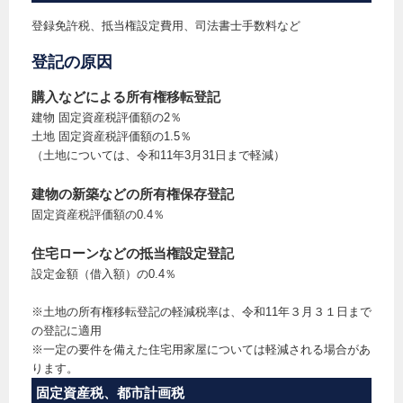
登録免許税、抵当権設定費用、司法書士手数料など
登記の原因
購入などによる所有権移転登記
建物 固定資産税評価額の2％
土地 固定資産税評価額の1.5％
（土地については、令和11年3月31日まで軽減）
建物の新築などの所有権保存登記
固定資産税評価額の0.4％
住宅ローンなどの抵当権設定登記
設定金額（借入額）の0.4％
※土地の所有権移転登記の軽減税率は、令和11年３月３１日まで
の登記に適用
※一定の要件を備えた住宅用家屋については軽減される場合があ
ります。
固定資産税、都市計画税