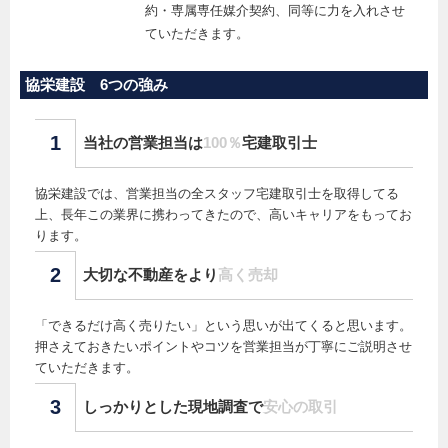
約・専属専任媒介契約、同等に力を入れさせ
ていただきます。
協栄建設 6つの強み
1
当社の営業担当は
100％
宅建取引士
協栄建設では、営業担当の全スタッフ宅建取引士を取得してる
上、長年この業界に携わってきたので、高いキャリアをもってお
ります。
2
大切な不動産をより
高く売却
「できるだけ高く売りたい」という思いが出てくると思います。
押さえておきたいポイントやコツを営業担当が丁寧にご説明させ
ていただきます。
3
しっかりとした現地調査で
安心の取引