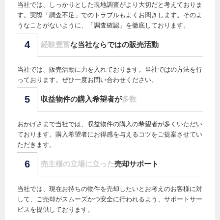
当社では、しっかりとした現地調査がより大切だと考えておりま
す。実際「調査不足」でのトラブルもよくお聞きします。そのよ
うなことがないように、「調査確認」を徹底しております。
4
経験豊富
な当社ならではの販売活動
当社では、販売活動に力を入れております。当社ではの方法を行
っております。ぜひ一度お問い合わせください。
5
収益物件の購入希望者が
多数
おかげさまで当社では、収益物件の購入の希望者が多くいただい
ております。購入希望者にお得感を与えるコツをご提案させてい
ただきます。
6
売主様の立場に立った
売却サポート
当社では、現在お持ちの物件を売却したいとお考えのお客様に対
して、ご売却がスムーズかつ安全に行われるよう、サポートサー
ビスを提供しております。