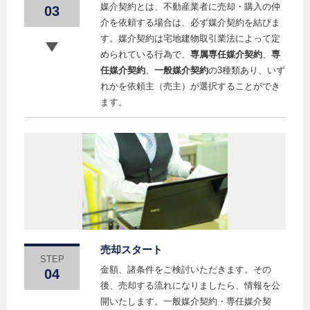
媒介契約とは、不動産業者に売却・購入の仲
03
介を依頼する場合は、必ず媒介契約を結びま
す。媒介契約は宅地建物取引業法によって定
められている行為で、
専属専任媒介契約
、
専
任媒介契約
、
一般媒介契約
の3種類あり、いず
れかを依頼主（売主）が選択することができ
ます。
売却スタート
STEP
金額、諸条件をご検討いただきます。その
04
後、売却する流れになりましたら、情報を公
開いたします。一般媒介契約・専任媒介契