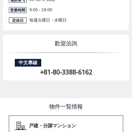
9:00 - 18:00
営業時間
毎週火曜日・水曜日
定休日
歡迎洽詢
中文專線
+81-80-3388-6162
物件一覧情報
戸建・分譲マンション