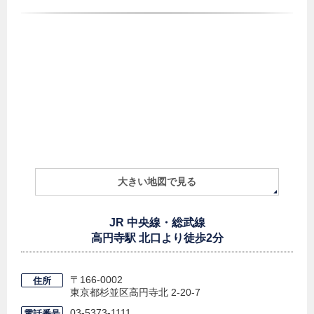
大きい地図で見る
JR 中央線・総武線
高円寺駅 北口より徒歩2分
〒166-0002
住所
東京都杉並区高円寺北
2-20-7
03-5373-1111
電話番号