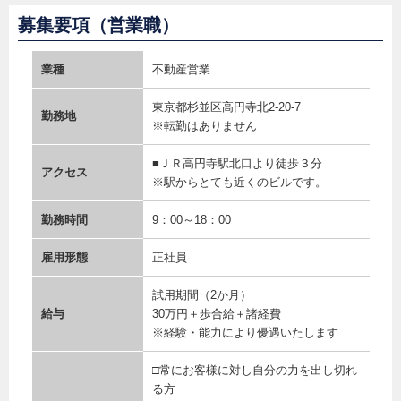
募集要項（営業職）
業種
不動産営業
東京都杉並区高円寺北2-20-7
勤務地
※転勤はありません
■ＪＲ高円寺駅北口より徒歩３分
アクセス
※駅からとても近くのビルです。
勤務時間
9：00～18：00
雇用形態
正社員
試用期間（2か月）
給与
30万円＋歩合給＋諸経費
※経験・能力により優遇いたします
□常にお客様に対し自分の力を出し切れ
る方