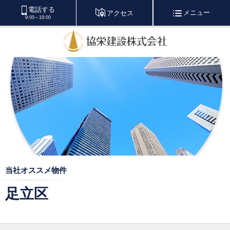
電話する
メニュー
アクセス
9:00～19:00
当社オススメ物件
足立区