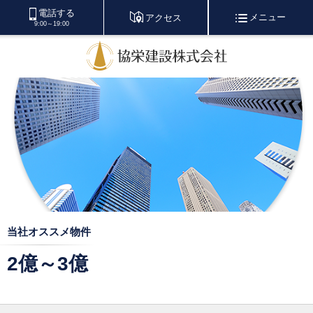
電話する
メニュー
アクセス
9:00～19:00
当社オススメ物件
2億～3億