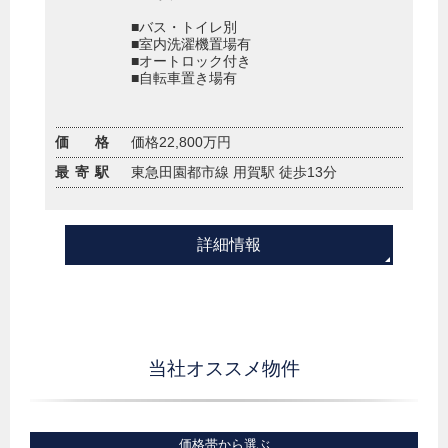
■バス・トイレ別
■室内洗濯機置場有
■オートロック付き
■自転車置き場有
価 格
価格22,800万円
最寄駅
東急田園都市線 用賀駅 徒歩13分
詳細情報
当社オススメ物件
価格帯から選ぶ