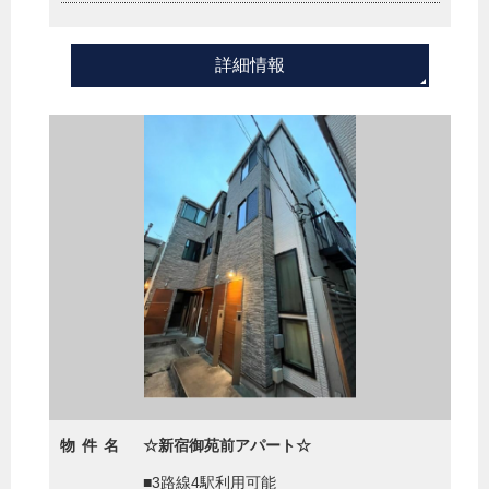
詳細情報
物件名
☆新宿御苑前アパート☆
■3路線4駅利用可能