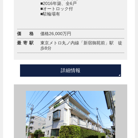
■2016年築、全6戸
■オートロック付
■駐輪場有
価 格
価格26,000万円
最寄駅
東京メトロ丸ノ内線「新宿御苑前」駅 徒
歩8分
詳細情報