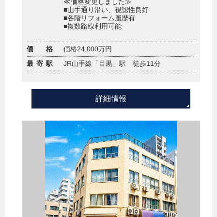
≪価格変更しました≫
■山手通り沿い、視認性良好
■各階リフォーム履歴有
■複数路線利用可能
価 格
価格24,000万円
最寄駅
JR山手線「目黒」駅 徒歩11分
詳細情報