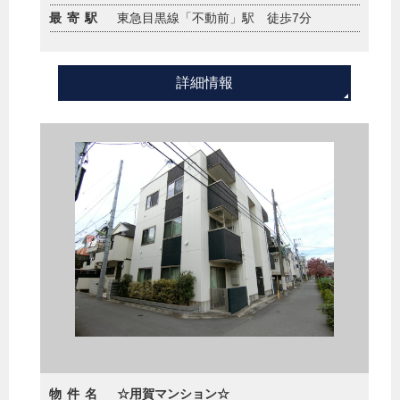
最寄駅
東急目黒線「不動前」駅 徒歩7分
詳細情報
物件名
☆用賀マンション☆