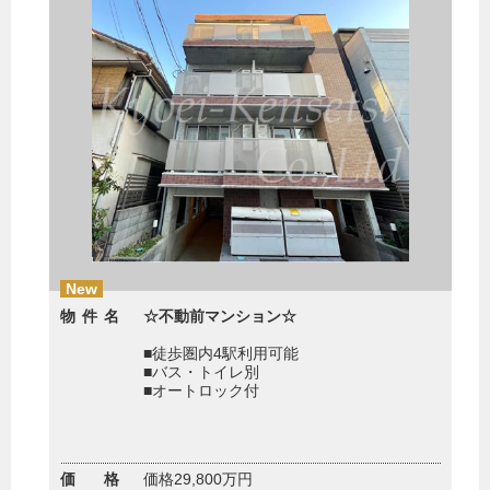
New
物件名
☆不動前マンション☆
■徒歩圏内4駅利用可能
■バス・トイレ別
■オートロック付
価 格
価格29,800万円