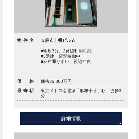
物件名
☆麻布十番ビル☆
■駅歩3分、2路線利用可能
■3階建、店舗稼働中
■麻布通り沿い、視認性良
価 格
価格25,800万円
最寄駅
東京メトロ南北線「麻布十番」駅 徒歩3
分
詳細情報