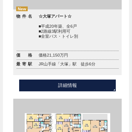
New
物件名
☆大塚アパート☆
■平成20年築、全6戸
■2路線3駅利用可
■全室バス・トイレ別
価 格
価格21,150万円
最寄駅
JR山手線「大塚」駅 徒歩6分
詳細情報