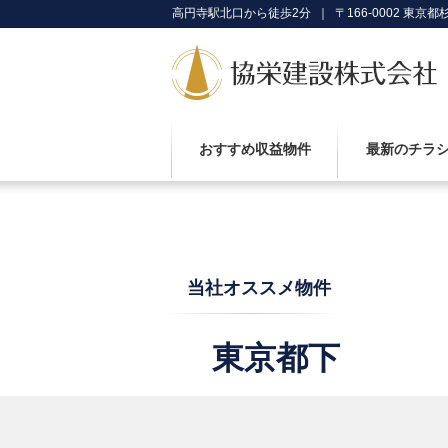
高円寺駅北口から徒歩2分 ｜ 〒166-0002 東京都杉
おすすめ収益物件
最新のチラ
当社オススメ物件
東京都下