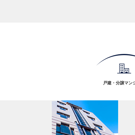
戸建・分譲マン