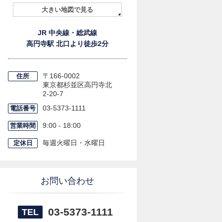
大きい地図で見る
JR 中央線・総武線
高円寺駅 北口より徒歩2分
〒166-0002
住所
東京都杉並区高円寺北
2-20-7
03-5373-1111
電話番号
9:00 - 18:00
営業時間
毎週火曜日・水曜日
定休日
お問い合わせ
03-5373-1111
TEL