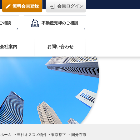
無料会員登録
会員ログイン
ご相談
不動産売却のご相談
会社案内
お問い合わせ
ホーム
>
当社オススメ物件
>
東京都下
>
国分寺市