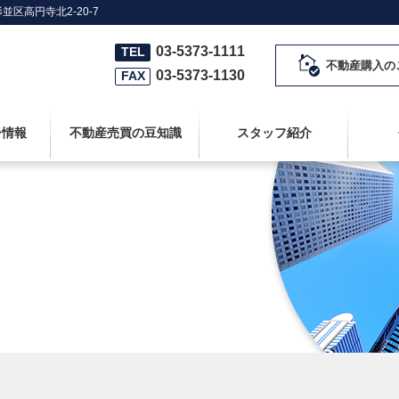
並区高円寺北2-20-7
03-5373-1111
TEL
不動産購入の
03-5373-1130
FAX
シ情報
不動産売買の豆知識
スタッフ紹介