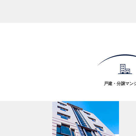
戸建・分譲マン