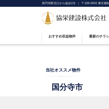
高円寺駅北口から徒歩2分 ｜ 〒166-0002 東京都杉
おすすめ収益物件
最新のチラ
当社オススメ物件
国分寺市