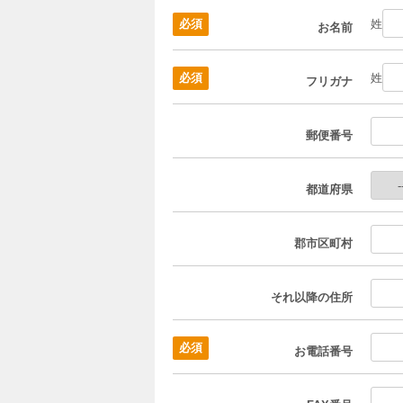
姓
必須
お名前
姓
必須
フリガナ
郵便番号
都道府県
郡市区町村
それ以降の住所
必須
お電話番号