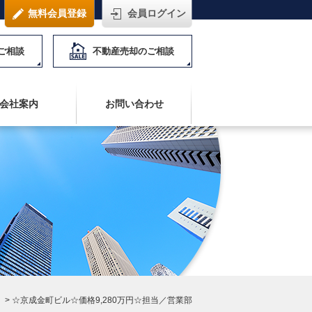
無料会員登録
会員ログイン
ご相談
不動産売却のご相談
会社案内
お問い合わせ
>
☆京成金町ビル☆価格9,280万円☆担当／営業部