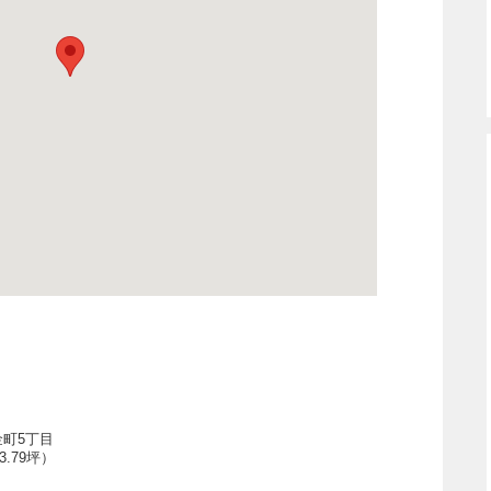
金町5丁目
3.79坪）