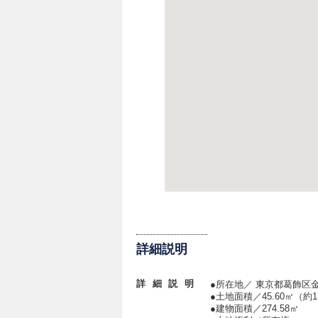
詳細説明
詳細説明
●所在地／ 東京都葛飾区
●土地面積／45.60㎡（約1
●建物面積／274.58㎡