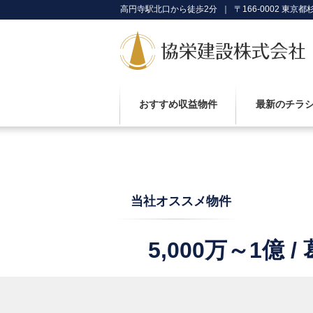
高円寺駅北口から徒歩2分 ｜ 〒166-0002 東京都杉
おすすめ収益物件
最新のチラ
当社オススメ物件
5,000万～1億 /