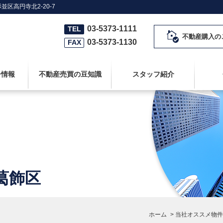
並区高円寺北2-20-7
03-5373-1111
TEL
不動産購入の
03-5373-1130
FAX
シ情報
不動産売買の豆知識
スタッフ紹介
 葛飾区
ホーム
>
当社オススメ物件